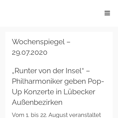
KulturTafel Lübeck
Wochenspiegel –
29.07.2020
„Runter von der Insel“ –
Philharmoniker geben Pop-
Up Konzerte in Lübecker
Außenbezirken
Vom 1. bis 22. August veranstaltet