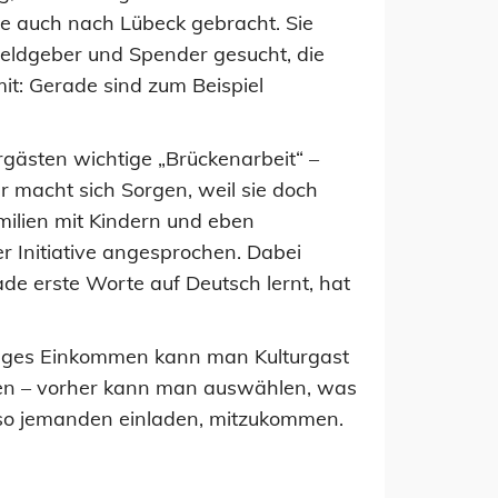
e auch nach Lübeck gebracht. Sie
Geldgeber und Spender gesucht, die
it: Gerade sind zum Beispiel
rgästen wichtige „Brückenarbeit“ –
r macht sich Sorgen, weil sie doch
milien mit Kindern und eben
r Initiative angesprochen. Dabei
ade erste Worte auf Deutsch lernt, hat
ringes Einkommen kann man Kulturgast
en – vorher kann man auswählen, was
also jemanden einladen, mitzukommen.