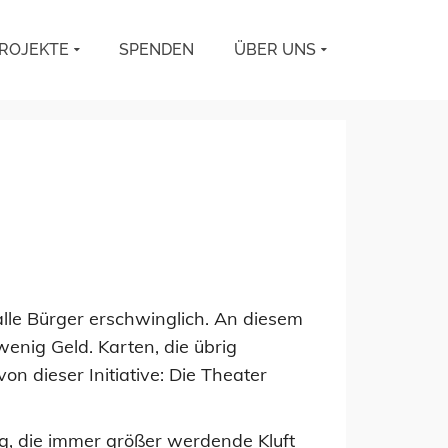
ROJEKTE
SPENDEN
ÜBER UNS
 alle Bürger erschwinglich. An diesem
wenig Geld. Karten, die übrig
n dieser Initiative: Die Theater
rag, die immer größer werdende Kluft