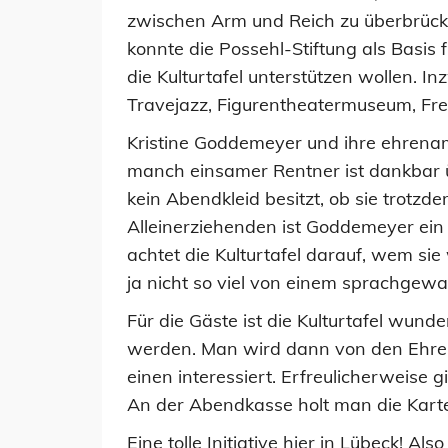
zwischen Arm und Reich zu überbrücke
konnte die Possehl-Stiftung als Basi
die Kulturtafel unterstützen wollen. 
Travejazz, Figurentheatermuseum, Fre
Kristine Goddemeyer und ihre ehrenamt
manch einsamer Rentner ist dankbar üb
kein Abendkleid besitzt, ob sie trotz
Alleinerziehenden ist Goddemeyer ein 
achtet die Kulturtafel darauf, wem sie
ja nicht so viel von einem sprachgewa
Für die Gäste ist die Kulturtafel wu
werden. Man wird dann von den Ehre
einen interessiert. Erfreulicherweis
An der Abendkasse holt man die Kart
Eine tolle Initiative hier in Lübeck! Also