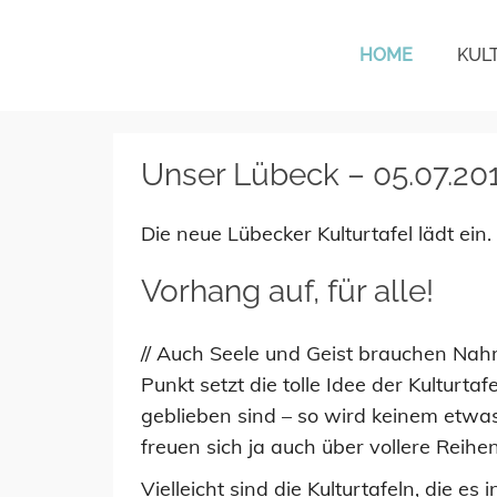
HOME
KUL
KulturTafel Lübeck
Unser Lübeck – 05.07.20
Die neue Lübecker Kulturtafel lädt ein.
Vorhang auf, für alle!
// Auch Seele und Geist brauchen Nahru
Punkt setzt die tolle Idee der Kulturta
geblieben sind – so wird keinem etwas 
freuen sich ja auch über vollere Reihen
Vielleicht sind die Kulturtafeln, die 