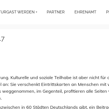
TURGAST WERDEN
PARTNER
EHRENAMT
P
17
ng. Kulturelle und soziale Teilhabe ist aber nicht für
fel an: Sie verschenkt Eintrittskarten an Menschen mit 
weggenommen, im Gegenteil, profitieren alle Seiten vo
.
es inzwischen in 60 Städten Deutschlands gibt, ein Beit