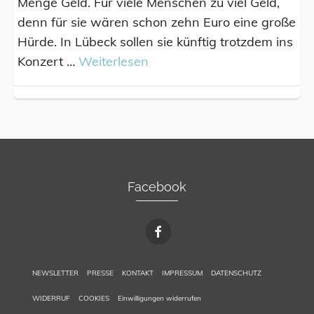
Menge Geld. Für viele Menschen zu viel Geld,
denn für sie wären schon zehn Euro eine große
Hürde. In Lübeck sollen sie künftig trotzdem ins
Konzert …
Weiterlesen
Facebook
NEWSLETTER
PRESSE
KONTAKT
IMPRESSUM
DATENSCHUTZ
WIDERRUF
COOKIES
Einwilligungen widerrufen