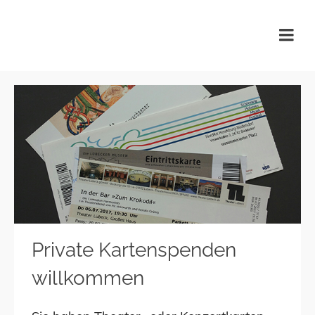
KulturTafel Lübeck
Private Kartenspenden
willkommen