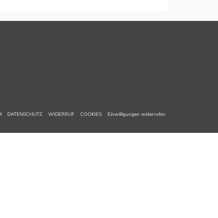
M
DATENSCHUTZ
WIDERRUF
COOKIES
Einwilligungen widerrufen