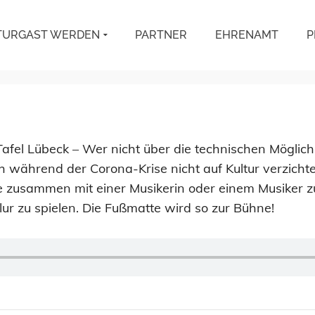
TURGAST WERDEN
PARTNER
EHRENAMT
P
afel Lübeck – Wer nicht über die technischen Möglichk
während der Corona-Krise nicht auf Kultur verzichten,
ste zusammen mit einer Musikerin oder einem Musiker z
ur zu spielen. Die Fußmatte wird so zur Bühne!