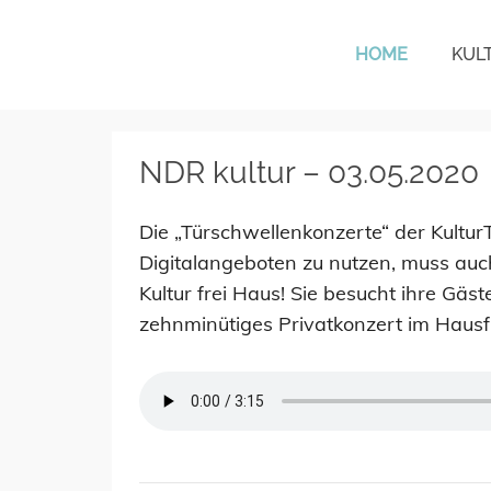
HOME
KUL
KulturTafel Lübeck
NDR kultur – 03.05.2020
Die „Türschwellenkonzerte“ der KulturT
Digitalangeboten zu nutzen, muss auch 
Kultur frei Haus! Sie besucht ihre Gä
zehnminütiges Privatkonzert im Hausfl