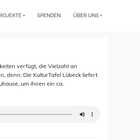
ROJEKTE
SPENDEN
ÜBER UNS
eiten verfügt, die Vielzahl an
 denn: Die KulturTafel Lübeck liefert
uhause, um ihnen ein ca.