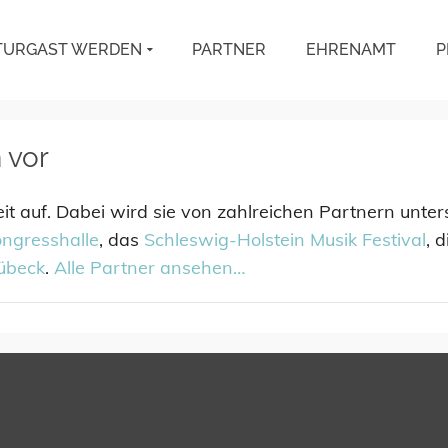
TURGAST WERDEN
PARTNER
EHRENAMT
P
 vor
it auf. Dabei wird sie von zahlreichen Partnern unters
ongresshalle
, das
Schleswig-Holstein Musik Festival
, 
übeck
.
Alle Partner ansehen…