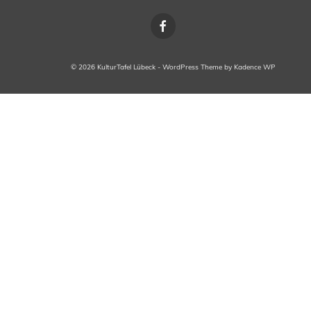
© 2026 KulturTafel Lübeck - WordPress Theme by
Kadence WP