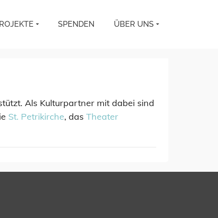
ROJEKTE
SPENDEN
ÜBER UNS
tützt. Als Kulturpartner mit dabei sind
die
St. Petrikirche
, das
Theater