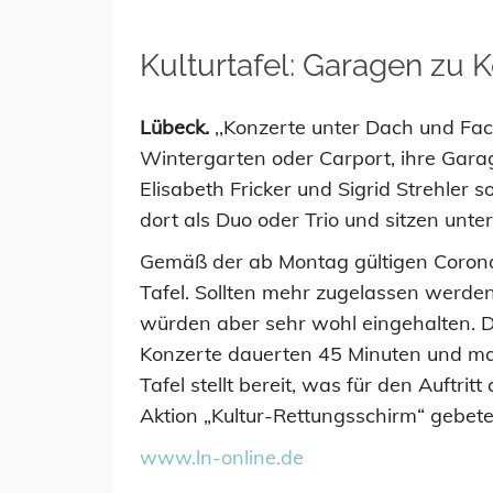
Kulturtafel: Garagen zu 
Lübeck.
,,Konzerte unter Dach und Fach
Wintergarten oder Carport, ihre Garag
Elisabeth Fricker und Sigrid Strehler 
dort als Duo oder Trio und sitzen un
Gemäß der ab Montag gültigen Corona-
Tafel. Sollten mehr zugelassen werden
würden aber sehr wohl eingehalten. D
Konzerte dauerten 45 Minuten und mach­
Tafel stellt bereit, was für den Auftr
Aktion „Kultur-Rettungsschirm“ gebeten.
www.ln-online.de