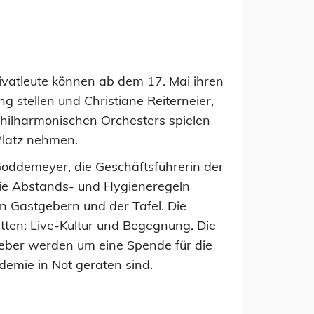
rivatleute können ab dem 17. Mai ihren
 stellen und Christiane Reiterneier,
Philharmo­nischen Orchesters spielen
Platz nehmen.
Goddemeyer, die Geschäftsführerin der
 die Abstands- und Hygieneregeln
n Gastgebern und der Tafel. Die
tten: Live-Kul­tur und Begegnung. Die
tge­ber werden um eine Spende für die
ndemie in Not geraten sind.