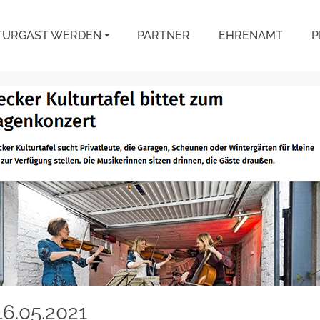
TURGAST WERDEN
PARTNER
EHRENAMT
P
16.05.2021