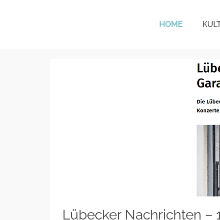
HOME
KUL
KulturTafel Lübeck
Lübecker Nachrichten – 