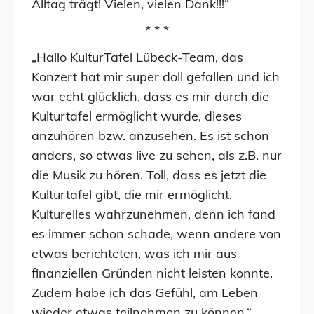
Alltag trägt! Vielen, vielen Dank!!!“
* * *
„Hallo KulturTafel Lübeck-Team, das
Konzert hat mir super doll gefallen und ich
war echt glücklich, dass es mir durch die
Kulturtafel ermöglicht wurde, dieses
anzuhören bzw. anzusehen. Es ist schon
anders, so etwas live zu sehen, als z.B. nur
die Musik zu hören. Toll, dass es jetzt die
Kulturtafel gibt, die mir ermöglicht,
Kulturelles wahrzunehmen, denn ich fand
es immer schon schade, wenn andere von
etwas berichteten, was ich mir aus
finanziellen Gründen nicht leisten konnte.
Zudem habe ich das Gefühl, am Leben
wieder etwas teilnehmen zu können.“