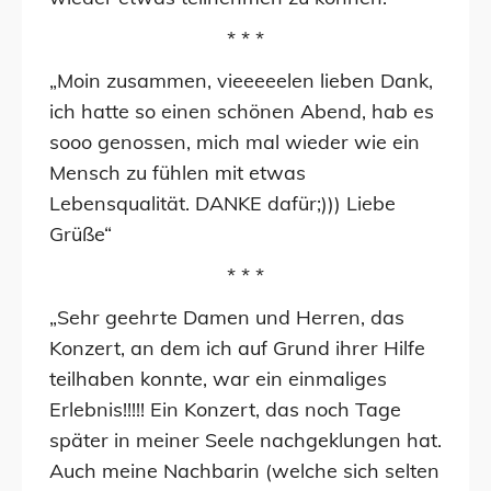
* * *
„Moin zusammen, vieeeeelen lieben Dank,
ich hatte so einen schönen Abend, hab es
sooo genossen, mich mal wieder wie ein
Mensch zu fühlen mit etwas
Lebensqualität. DANKE dafür;))) Liebe
Grüße“
* * *
„Sehr geehrte Damen und Herren, das
Konzert, an dem ich auf Grund ihrer Hilfe
teilhaben konnte, war ein einmaliges
Erlebnis!!!!! Ein Konzert, das noch Tage
später in meiner Seele nachgeklungen hat.
Auch meine Nachbarin (welche sich selten