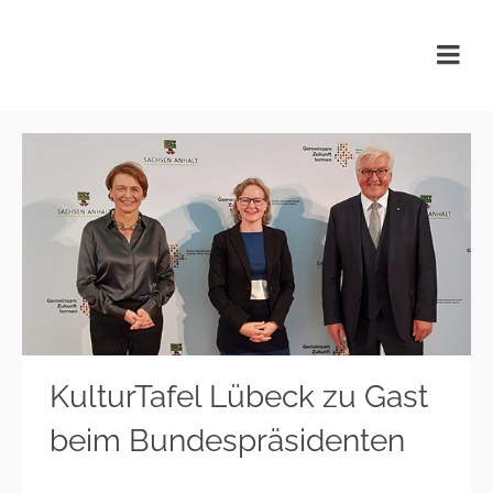
KulturTafel Lübeck
KulturTafel Lübeck zu Gast
beim Bundespräsidenten