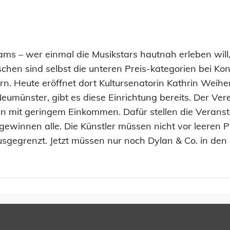
iams – wer einmal die Musikstars hautnah erleben will
schen sind selbst die unteren Preis-kategorien bei Ko
n. Heute eröffnet dort Kultursenatorin Kathrin Weiher 
umünster, gibt es diese Einrichtung bereits. Der Verei
 mit geringem Einkommen. Dafür stellen die Veranstal
gewinnen alle. Die Künstler müssen nicht vor leeren P
usgegrenzt. Jetzt müssen nur noch Dylan & Co. in den