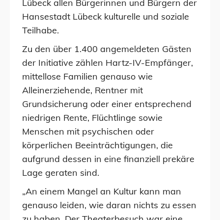
Lübeck allen Bürgerinnen und Bürgern der
Hansestadt Lübeck kulturelle und soziale
Teilhabe.
Zu den über 1.400 angemeldeten Gästen
der Initiative zählen Hartz-IV-Empfänger,
mittellose Familien genauso wie
Alleinerziehende, Rentner mit
Grundsicherung oder einer entsprechend
niedrigen Rente, Flüchtlinge sowie
Menschen mit psychischen oder
körperlichen Beeinträchtigungen, die
aufgrund dessen in eine finanziell prekäre
Lage geraten sind.
„An einem Mangel an Kultur kann man
genauso leiden, wie daran nichts zu essen
zu haben. Der Theaterbesuch war eine