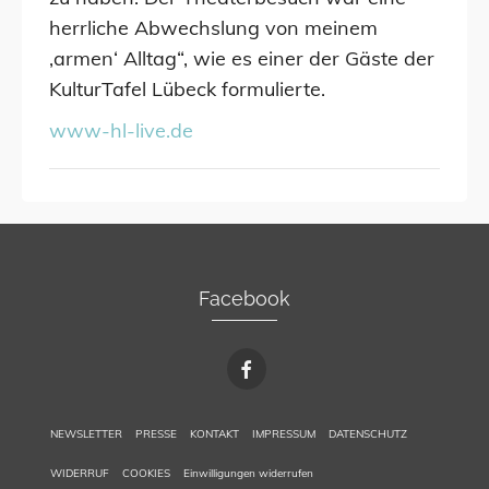
herrliche Abwechslung von meinem
‚armen‘ Alltag“, wie es einer der Gäste der
KulturTafel Lübeck formulierte.
www-hl-live.de
Facebook
NEWSLETTER
PRESSE
KONTAKT
IMPRESSUM
DATENSCHUTZ
WIDERRUF
COOKIES
Einwilligungen widerrufen