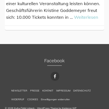
einer kulturellen Veranstaltung leisten können.
Geschäftsführerin Kristine Goddemeyer freut
sich: 10.000 Tickets konnten in …
Weiterlesen
Facebook
NEWSLETTER
PRESSE
KONTAKT
IMPRESSUM
DATENSCHUTZ
WIDERRUF
COOKIES
Einwilligungen widerrufen
© 2026 KulturTafel Lübeck - WordPress Theme by
Kadence WP