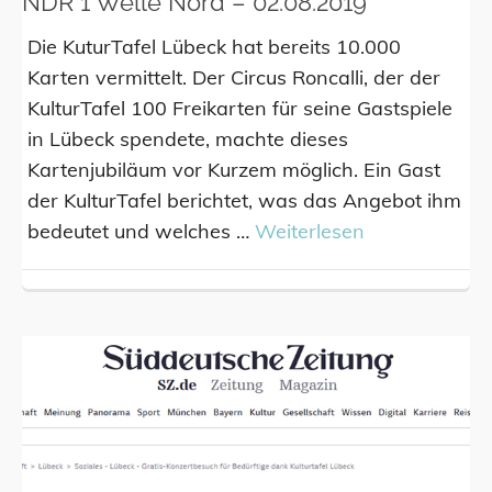
NDR 1 Welle Nord – 02.08.2019
Die KuturTafel Lübeck hat bereits 10.000
Karten vermittelt. Der Circus Roncalli, der der
KulturTafel 100 Freikarten für seine Gastspiele
in Lübeck spendete, machte dieses
Kartenjubiläum vor Kurzem möglich. Ein Gast
der KulturTafel berichtet, was das Angebot ihm
bedeutet und welches …
Weiterlesen