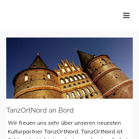
KulturTafel Lübeck
TanzOrtNord an Bord
Wir freuen uns sehr über unseren neuesten
Kulturpartner TanzOrtNord. TanzOrtNord ist